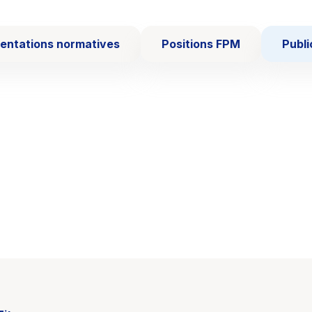
ntations normatives
Positions FPM
Publi