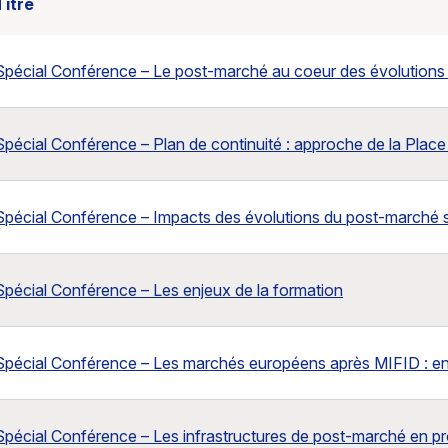
Titre
Spécial Conférence – Le post-marché au coeur des évolutions
Spécial Conférence – Plan de continuité : approche de la Place
Spécial Conférence – Impacts des évolutions du post-marché su
Spécial Conférence – Les enjeux de la formation
Spécial Conférence – Les marchés européens après MIFID : en
Spécial Conférence – Les infrastructures de post-marché en p