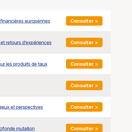
 financières europénnes
Consulter >
 et retours d’expériences
Consulter >
r les produits de taux
Consulter >
Consulter >
jeux et perspectives
Consulter >
rofonde mutation
Consulter >