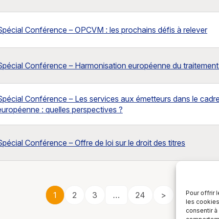
Spécial Conférence – OPCVM : les prochains défis à relever
Spécial Conférence – Harmonisation européenne du traitement d
Spécial Conférence – Les services aux émetteurs dans le cadre
européenne : quelles perspectives ?
Spécial Conférence – Offre de loi sur le droit des titres
Pour offrir
1
2
3
…
24
>
les cookies
consentir à