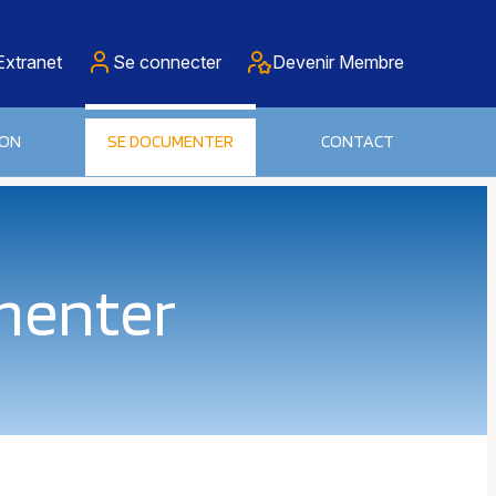
Extranet
Se connecter
Devenir Membre
ION
SE DOCUMENTER
CONTACT
menter