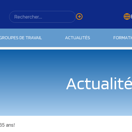
GROUPES DE TRAVAIL
ACTUALITÉS
FORMAT
Actualit
35 ans!