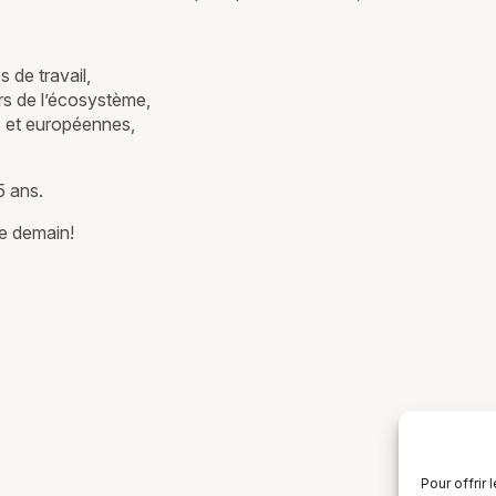
de travail,
rs de l’écosystème,
s et européennes,
5 ans.
e demain!
Pour offrir