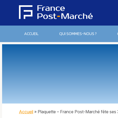
ACCUEIL
QUI SOMMES-NOUS ?
Accueil
»
Plaquette – France Post-Marché fête ses 