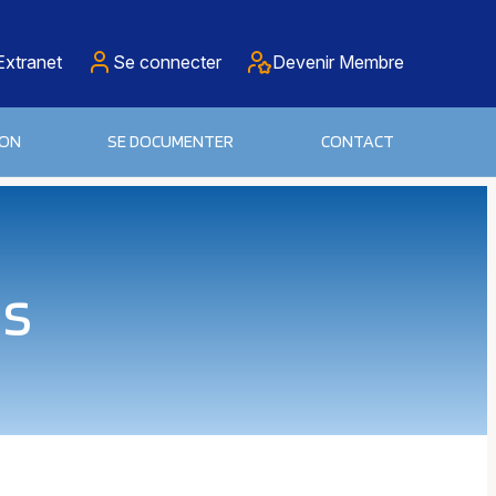
Extranet
Se connecter
Devenir Membre
ION
SE DOCUMENTER
CONTACT
és