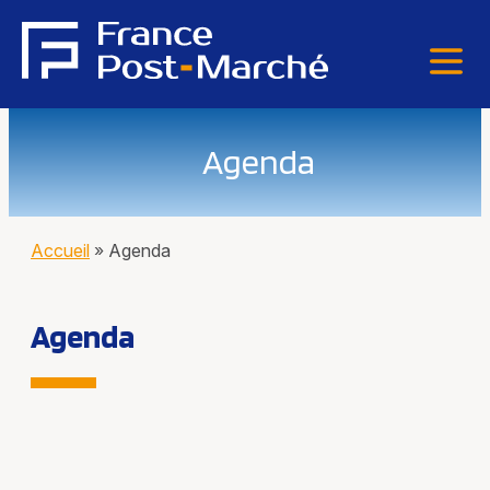
Agenda
Accueil
»
Agenda
Agenda