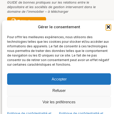
GUIDE de bonnes pratiques sur les relations entre le
dépositaire et les sociétés de gestion intervenant dans le
domaine de l’immobilier – à télécharger
Télécharger
Gérer le consentement
Pour offrir les meilleures expériences, nous utilisons des
technologies telles que les cookies pour stocker et/ou accéder aux
informations des appareils. Le fait de consentir à ces technologies
nous permettra de traiter des données telles que le comportement
de navigation ou les ID uniques sur ce site. Le fait de ne pas
consentir ou de retirer son consentement peut avoir un effet négatif
sur certaines caractéristiques et fonctions.
Accepter
France Post-Marché
Refuser
36, rue Taitbout – 75009 Paris
Suivez-nous sur :
+33 (0) 1 48 00 52 01
Voir les préférences
Politique de confidentialité et Cookies
Mentions légales
Politique de confidentialité et
Politique de confidentialité et