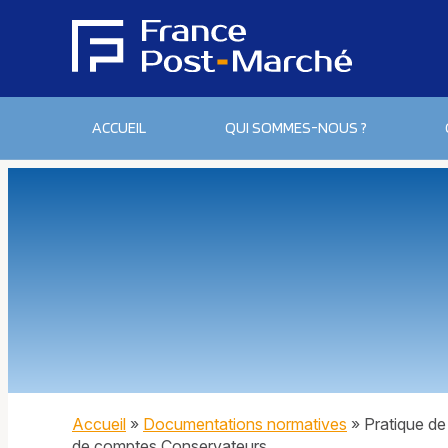
ACCUEIL
QUI SOMMES-NOUS ?
Accueil
»
Documentations normatives
»
Pratique de
de comptes Conservateurs