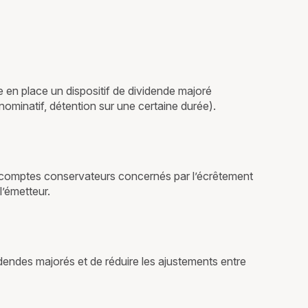
e en place un dispositif de dividende majoré
u nominatif, détention sur une certaine durée).
de comptes conservateurs concernés par l’écrêtement
l’émetteur.
idendes majorés et de réduire les ajustements entre