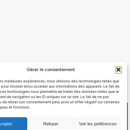
Gérer le consentement
 les meilleures expériences, nous utilisons des technologies telles que
 pour stocker et/ou accéder aux informations des appareils. Le fait de
 ces technologies nous permettra de traiter des données telles que le
t de navigation ou les ID uniques sur ce site. Le fait de ne pas
u de retirer son consentement peut avoir un effet négatif sur certaines
iques et fonctions.
cepter
Refuser
Voir les préférences
Politique de confidentialité et Cookies
 :