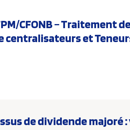
FPM/CFONB – Traitement de
 centralisateurs et Teneu
ssus de dividende majoré :