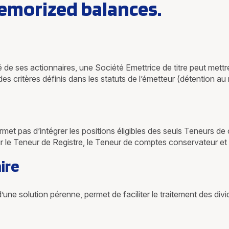
memorized balances.
é de ses actionnaires, une Société Emettrice de titre peut mettr
n des critères définis dans les statuts de l’émetteur (détention a
et pas d’intégrer les positions éligibles des seuls Teneurs 
r le Teneur de Registre, le Teneur de comptes conservateur et 
ire
’une solution pérenne, permet de faciliter le traitement des div