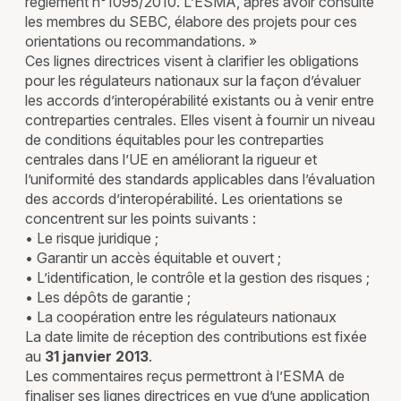
règlement n°1095/2010. L’ESMA, après avoir consulté
les membres du SEBC, élabore des projets pour ces
orientations ou recommandations. »
Ces lignes directrices visent à clarifier les obligations
pour les régulateurs nationaux sur la façon d’évaluer
les accords d’interopérabilité existants ou à venir entre
contreparties centrales. Elles visent à fournir un niveau
de conditions équitables pour les contreparties
centrales dans l’UE en améliorant la rigueur et
l’uniformité des standards applicables dans l’évaluation
des accords d’interopérabilité. Les orientations se
concentrent sur les points suivants :
• Le risque juridique ;
• Garantir un accès équitable et ouvert ;
• L’identification, le contrôle et la gestion des risques ;
• Les dépôts de garantie ;
• La coopération entre les régulateurs nationaux
La date limite de réception des contributions est fixée
au
31 janvier 2013
.
Les commentaires reçus permettront à l’ESMA de
finaliser ses lignes directrices en vue d’une application