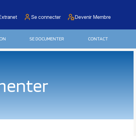
Extranet
Se connecter
Devenir Membre
ION
SE DOCUMENTER
CONTACT
menter