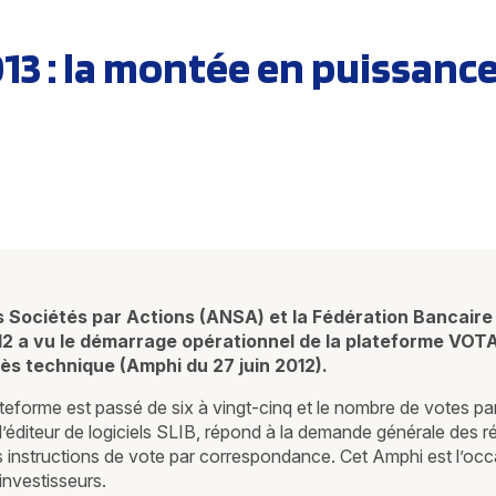
3 : la montée en puissanc
s Sociétés par Actions (ANSA) et la Fédération Bancaire
 a vu le démarrage opérationnel de la plateforme VOTA
ès technique (Amphi du 27 juin 2012).
lateforme est passé de six à vingt-cinq et le nombre de votes pa
iteur de logiciels SLIB, répond à la demande générale des rég
es instructions de vote par correspondance. Cet Amphi est l
 investisseurs.