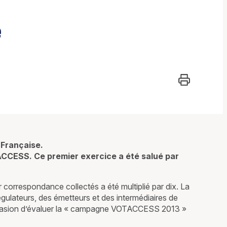
e
 Française.
CCESS. Ce premier exercice a été salué par
r correspondance collectés a été multiplié par dix. La
ulateurs, des émetteurs et des intermédiaires de
’occasion d’évaluer la « campagne VOTACCESS 2013 »