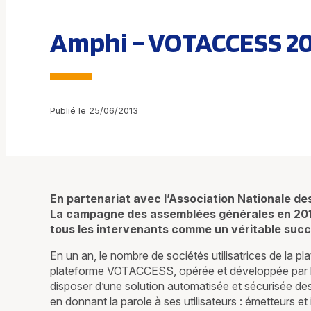
Amphi – VOTACCESS 201
Publié le 25/06/2013
En partenariat avec l’Association Nationale de
La campagne des assemblées générales en 2012
tous les intervenants comme un véritable succ
En un an, le nombre de sociétés utilisatrices de la p
plateforme VOTACCESS, opérée et développée par l’éd
disposer d’une solution automatisée et sécurisée d
en donnant la parole à ses utilisateurs : émetteurs et