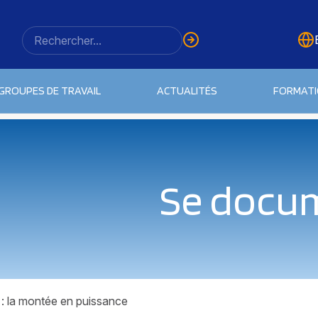
GROUPES DE TRAVAIL
ACTUALITÉS
FORMAT
Se docu
 la montée en puissance