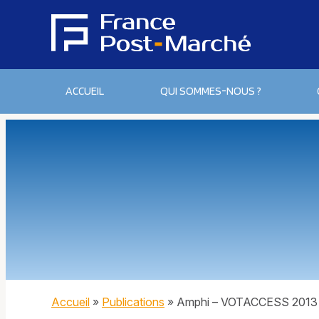
ACCUEIL
QUI SOMMES-NOUS ?
Accueil
»
Publications
»
Amphi – VOTACCESS 2013 :