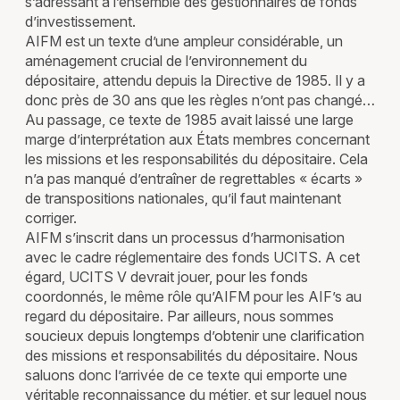
s’adressant à l’ensemble des gestionnaires de fonds
d’investissement.
AIFM est un texte d’une ampleur considérable, un
aménagement crucial de l’environnement du
dépositaire, attendu depuis la Directive de 1985. Il y a
donc près de 30 ans que les règles n’ont pas changé…
Au passage, ce texte de 1985 avait laissé une large
marge d’interprétation aux États membres concernant
les missions et les responsabilités du dépositaire. Cela
n’a pas manqué d’entraîner de regrettables « écarts »
de transpositions nationales, qu’il faut maintenant
corriger.
AIFM s’inscrit dans un processus d’harmonisation
avec le cadre réglementaire des fonds UCITS. A cet
égard, UCITS V devrait jouer, pour les fonds
coordonnés, le même rôle qu’AIFM pour les AIF’s au
regard du dépositaire. Par ailleurs, nous sommes
soucieux depuis longtemps d’obtenir une clarification
des missions et responsabilités du dépositaire. Nous
saluons donc l’arrivée de ce texte qui emporte une
véritable reconnaissance du métier, et sur lequel nous