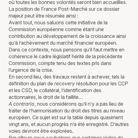
où toutes les bonnes volontés seront bien accueillies.
La position de France Post-Marché sur ce dossier
majeur peut être résumée ainsi :
Avant tout, nous saluons cette initiative de la
Commission européenne comme étant une
contribution au développement de la croissance ainsi
qu’à l’achèvement du marché financier européen.
Dans ce contexte, nous pensons qu’il faut mettre en
cohérence le cadre législatif hérité de la précédente
Commission, compte tenu des textes pris dans
l’urgence de la crise.
En second lieu, des travaux restent à achever, tels la
définition du plan de
recovery
résolution pour les CCP
et les CSD, le collatéral, l’identification des
actionnaires, le droit de la faillite…
A contrario
, nous considérons qu’il n’y a pas lieu de
traiter de l’harmonisation du droit des titres au niveau
européen. Ce sujet est sur la table depuis quasiment
vingt ans, et aucun progrès n’a été enregistré. D’autres
voies devront être explorées.
Par ailleurs nous souhaitons que certaines règles de