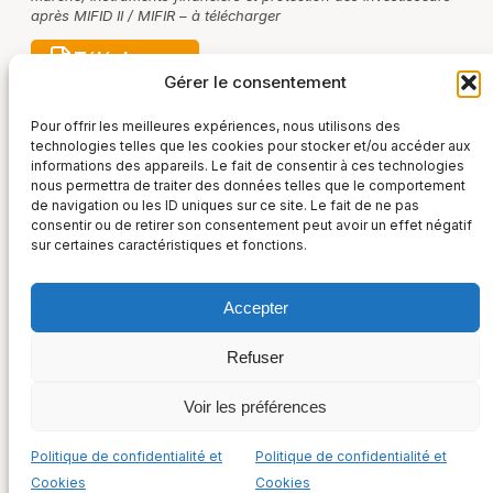
après MIFID II / MIFIR – à télécharger
Télécharger
Gérer le consentement
Pour offrir les meilleures expériences, nous utilisons des
technologies telles que les cookies pour stocker et/ou accéder aux
informations des appareils. Le fait de consentir à ces technologies
nous permettra de traiter des données telles que le comportement
de navigation ou les ID uniques sur ce site. Le fait de ne pas
consentir ou de retirer son consentement peut avoir un effet négatif
sur certaines caractéristiques et fonctions.
Accepter
France Post-Marché
Refuser
36, rue Taitbout – 75009 Paris
Suivez-nous sur :
+33 (0) 1 48 00 52 01
Voir les préférences
Politique de confidentialité et Cookies
Mentions légales
Politique de confidentialité et
Politique de confidentialité et
Cookies
Cookies