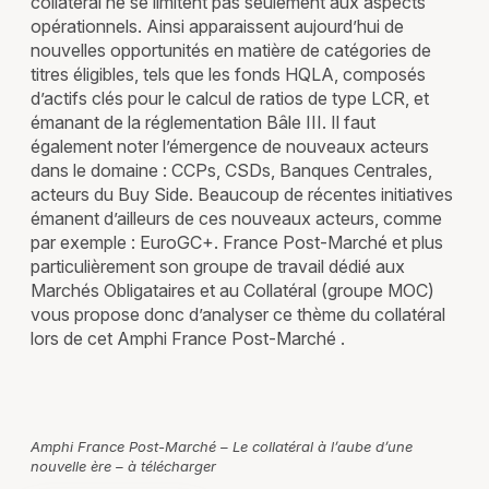
collatéral ne se limitent pas seulement aux aspects
opérationnels. Ainsi apparaissent aujourd’hui de
nouvelles opportunités en matière de catégories de
titres éligibles, tels que les fonds HQLA, composés
d’actifs clés pour le calcul de ratios de type LCR, et
émanant de la réglementation Bâle III. Il faut
également noter l’émergence de nouveaux acteurs
dans le domaine : CCPs, CSDs, Banques Centrales,
acteurs du Buy Side. Beaucoup de récentes initiatives
émanent d’ailleurs de ces nouveaux acteurs, comme
par exemple : EuroGC+. France Post-Marché et plus
particulièrement son groupe de travail dédié aux
Marchés Obligataires et au Collatéral (groupe MOC)
vous propose donc d’analyser ce thème du collatéral
lors de cet Amphi France Post-Marché .
Amphi France Post-Marché – Le collatéral à l’aube d’une
nouvelle ère – à télécharger