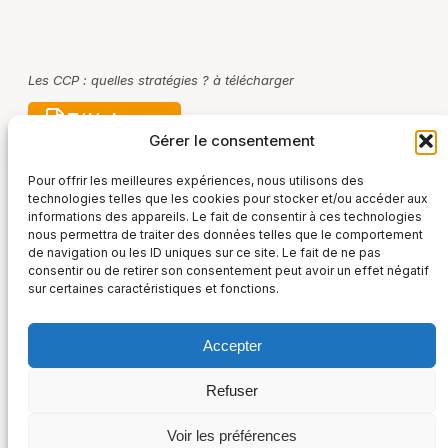
Les CCP : quelles stratégies ? à télécharger
Télécharger
Gérer le consentement
Pour offrir les meilleures expériences, nous utilisons des
technologies telles que les cookies pour stocker et/ou accéder aux
informations des appareils. Le fait de consentir à ces technologies
nous permettra de traiter des données telles que le comportement
de navigation ou les ID uniques sur ce site. Le fait de ne pas
consentir ou de retirer son consentement peut avoir un effet négatif
sur certaines caractéristiques et fonctions.
Accepter
France Post-Marché
Refuser
36, rue Taitbout – 75009 Paris
Suivez-nous sur :
+33 (0) 1 48 00 52 01
Voir les préférences