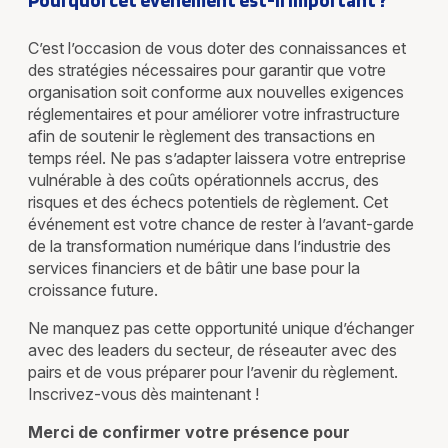
Pourquoi cet événement est-il important ?
C’est l’occasion de vous doter des connaissances et
des stratégies nécessaires pour garantir que votre
organisation soit conforme aux nouvelles exigences
réglementaires et pour améliorer votre infrastructure
afin de soutenir le règlement des transactions en
temps réel. Ne pas s’adapter laissera votre entreprise
vulnérable à des coûts opérationnels accrus, des
risques et des échecs potentiels de règlement. Cet
événement est votre chance de rester à l’avant-garde
de la transformation numérique dans l’industrie des
services financiers et de bâtir une base pour la
croissance future.
Ne manquez pas cette opportunité unique d’échanger
avec des leaders du secteur, de réseauter avec des
pairs et de vous préparer pour l’avenir du règlement.
Inscrivez-vous dès maintenant !
Merci de confirmer votre présence pour