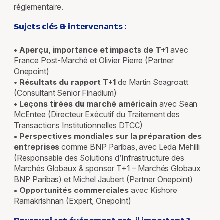
réglementaire.
Sujets clés & intervenants :
• Aperçu, importance et impacts de T+1
avec
France Post-Marché et Olivier Pierre (Partner
Onepoint)
• Résultats du rapport T+1
de Martin Seagroatt
(Consultant Senior Finadium)
• Leçons tirées du marché américain
avec Sean
McEntee (Directeur Exécutif du Traitement des
Transactions Institutionnelles DTCC)
• Perspectives mondiales sur la préparation des
entreprises
comme BNP Paribas, avec Leda Mehilli
(Responsable des Solutions d’Infrastructure des
Marchés Globaux & sponsor T+1 – Marchés Globaux
BNP Paribas) et Michel Jaubert (Partner Onepoint)
• Opportunités commerciales
avec Kishore
Ramakrishnan (Expert, Onepoint)