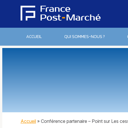
ACCUEIL
QUI SOMMES-NOUS ?
Accueil
»
Conférence partenaire – Point sur Les cess