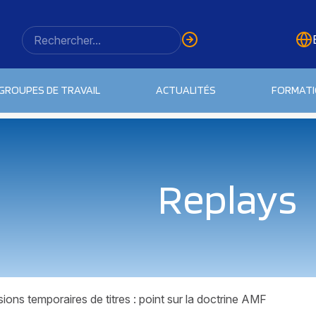
GROUPES DE TRAVAIL
ACTUALITÉS
FORMAT
Replays
ions temporaires de titres : point sur la doctrine AMF