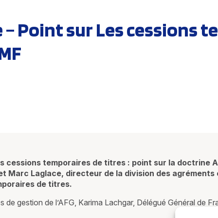
– Point sur Les cessions te
AMF
es cessions temporaires de titres : point sur la doctrine
 et Marc Laglace, directeur de la division des agréments 
poraires de titres.
es de gestion de l’AFG, Karima Lachgar, Délégué Général de 