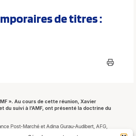
mporaires de titres :
 AMF ». Au cours de cette réunion, Xavier
et du suivi à l’AMF, ont présenté la doctrine du
France Post-Marché et Adina Gurau-Audibert, AFG,