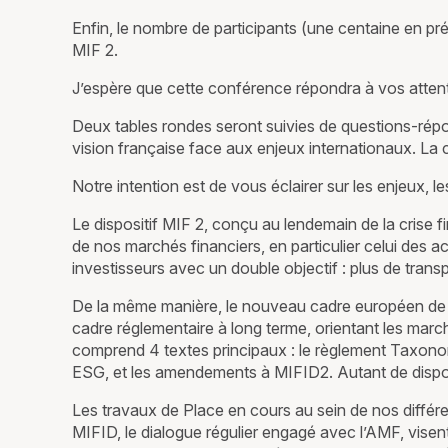
Enfin, le nombre de participants (une centaine en pré
MIF 2.
J’espère que cette conférence répondra à vos atten
Deux tables rondes seront suivies de questions-répons
vision française face aux enjeux internationaux. La 
Notre intention est de vous éclairer sur les enjeux, 
Le dispositif MIF 2, conçu au lendemain de la crise 
de nos marchés financiers, en particulier celui des 
investisseurs avec un double objectif : plus de trans
De la même manière, le nouveau cadre européen de la 
cadre réglementaire à long terme, orientant les march
comprend 4 textes principaux : le règlement Taxonom
ESG, et les amendements à MIFID2. Autant de disposi
Les travaux de Place en cours au sein de nos différ
MIFID, le dialogue régulier engagé avec l’AMF, visent 