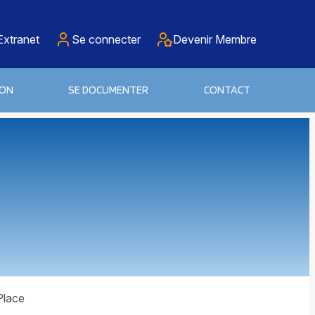
Extranet
Se connecter
Devenir Membre
ION
SE DOCUMENTER
CONTACT
Place