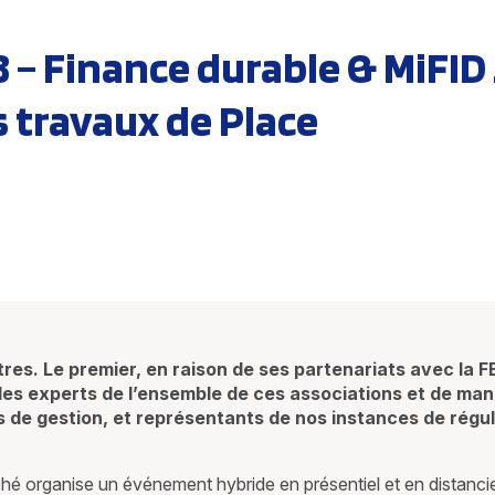
8 – Finance durable & MiFID 
s travaux de Place
res. Le premier, en raison de ses partenariats avec la FB
: des experts de l’ensemble de ces associations et de ma
és de gestion, et représentants de nos instances de régu
hé organise un événement hybride en présentiel et en distancie