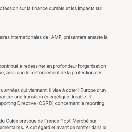
ofession sur la finance durable et les impacts sur
ires internationales de l’AMF, présentera ensuite la
contribué à redessiner en profondeur l’organisation
e, ainsi que le renforcement de la protection des
années qui viennent. Il vise à doter l’Europe d’un
nancer une transition énergétique durable. Il
eporting Directive (CSRD) concernant le reporting
s du Guide pratique de France Post-Marché sur
glementaires. A cet égard et avant de rentrer dans le