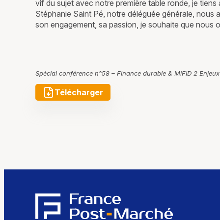
vif du sujet avec notre première table ronde, je tien
Stéphanie Saint Pé, notre déléguée générale, nous a
son engagement, sa passion, je souhaite que nous o
Spécial conférence n°58 – Finance durable & MiFID 2 Enjeux p
Télécharger