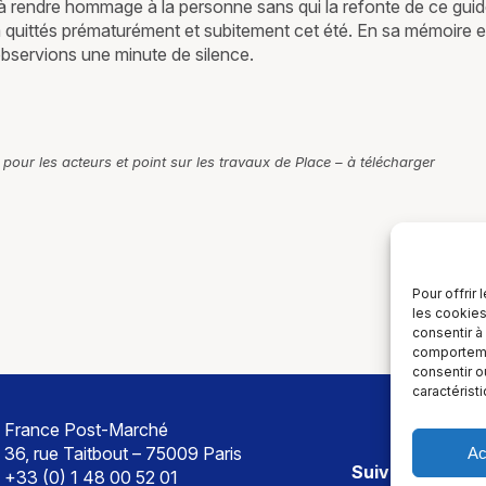
s à rendre hommage à la personne sans qui la refonte de ce guide
 quittés prématurément et subitement cet été. En sa mémoire et
bservions une minute de silence.
our les acteurs et point sur les travaux de Place – à télécharger
Pour offrir
les cookies
consentir à
comportemen
consentir o
caractérist
France Post-Marché
36, rue Taitbout – 75009 Paris
Ac
Suivez-nous sur
+33 (0) 1 48 00 52 01