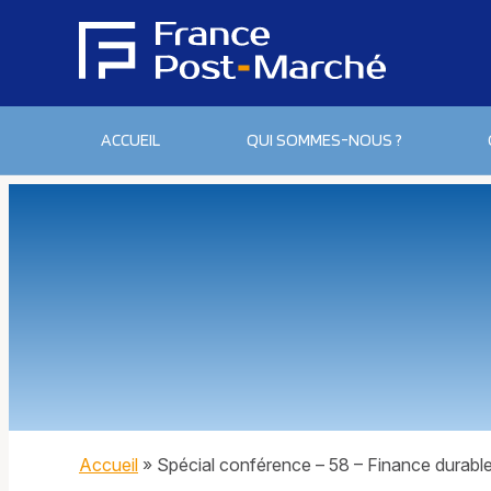
ACCUEIL
QUI SOMMES-NOUS ?
Accueil
»
Spécial conférence – 58 – Finance durable 