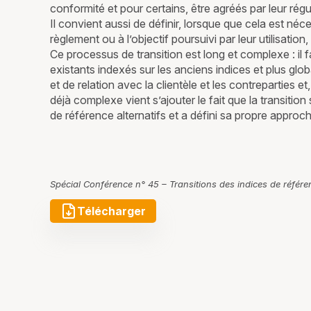
conformité et pour certains, être agréés par leur rég
Il convient aussi de définir, lorsque que cela est né
règlement ou à l’objectif poursuivi par leur utilisation
Ce processus de transition est long et complexe : il f
existants indexés sur les anciens indices et plus glob
et de relation avec la clientèle et les contrepartie
déjà complexe vient s’ajouter le fait que la transiti
de référence alternatifs et a défini sa propre approch
Spécial Conférence n° 45 – Transitions des indices de référen
Télécharger