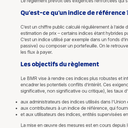
Le règlement prévoit des exigences renforcées qui s’ap
Qu’est-ce qu’un indice de référence 
C’est un chiffre public calculé régulièrement à l’aide
estimation de prix – certains indices étant hybrides p
C’est un indice utilisé par exemple dans un fonds d’i
passive) ou composer un portefeuille. On le retrouve
les flux à payer.
Les objectifs du règlement
Le BMR vise à rendre ces indices plus robustes et int
encadrer les potentiels conflits d’intérêt. Ces exig
significative, non significative ou critique), les taux 
aux administrateurs des indices utilisés dans l’Union 
aux contributeurs à un indice de référence, qui four
et aux utilisateurs des indices, entités supervisées
La mise en œuvre des mesures est en cours depuis le