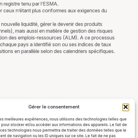
un registre tenu par l’ESMA.
lacer ceux n’étant plus conformes aux exigences du
nouvelle liquidité, gérer le devenir des produits
onnels), mais aussi en matière de gestion des risques
gestion des emplois-ressources (ALM). A ce processus
: chaque pays a identifié son ou ses indices de taux
itions en parallèle selon des calendriers spécifiques.
Gérer le consentement
 les meilleures expériences, nous utilisons des technologies telles que
 pour stocker et/ou accéder aux informations des appareils. Le fait de
 ces technologies nous permettra de traiter des données telles que le
t de navigation ou les ID uniques sur ce site. Le fait de ne pas