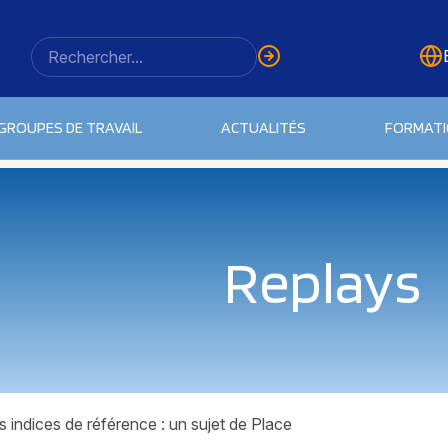
GROUPES DE TRAVAIL
ACTUALITÉS
FORMAT
Replays
 indices de référence : un sujet de Place