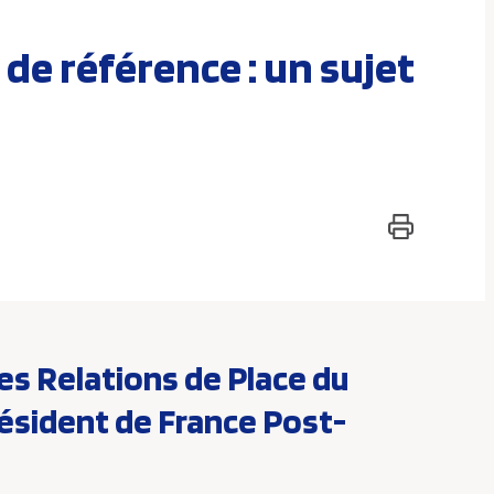
 de référence : un sujet
des Relations de Place du
résident de France Post-