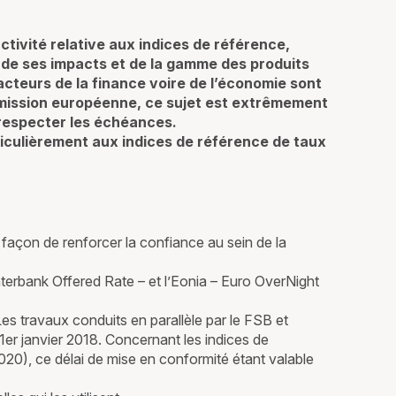
tivité relative aux indices de référence,
 de ses impacts et de la gamme des produits
 acteurs de la finance voire de l’économie sont
mmission européenne, ce sujet est extrêmement
r respecter les échéances.
ticulièrement aux indices de référence de taux
re façon de renforcer la confiance au sein de la
nterbank Offered Rate – et l’Eonia – Euro OverNight
es travaux conduits en parallèle par le FSB et
1er janvier 2018. Concernant les indices de
2020), ce délai de mise en conformité étant valable