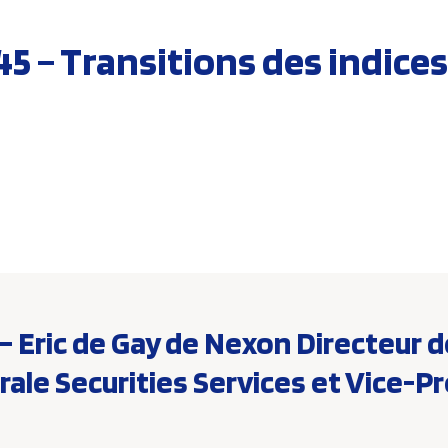
5 – Transitions des indices
 – Eric de Gay de Nexon Directeur 
rale Securities Services et Vice-P