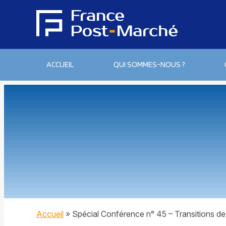
ACCUEIL
QUI SOMMES-NOUS ?
Accueil
»
Spécial Conférence n° 45 – Transitions des