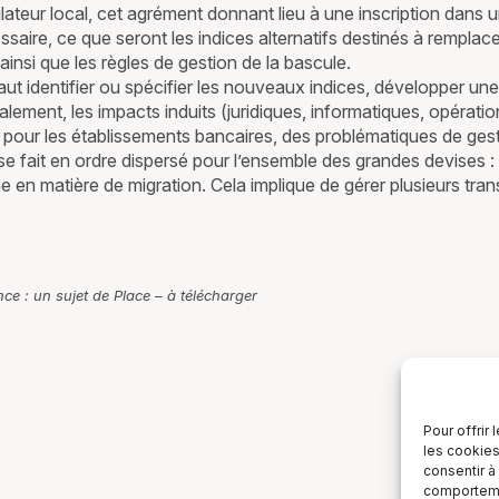
ulateur local, cet agrément donnant lieu à une inscription dans 
cessaire, ce que seront les indices alternatifs destinés à remp
, ainsi que les règles de gestion de la bascule.
aut identifier ou spécifier les nouveaux indices, développer une 
alement, les impacts induits (juridiques, informatiques, opérati
s et, pour les établissements bancaires, des problématiques de 
on se fait en ordre dispersé pour l’ensemble des grandes devises 
e en matière de migration. Cela implique de gérer plusieurs trans
ce : un sujet de Place – à télécharger
Pour offrir
les cookies
consentir à
comportemen