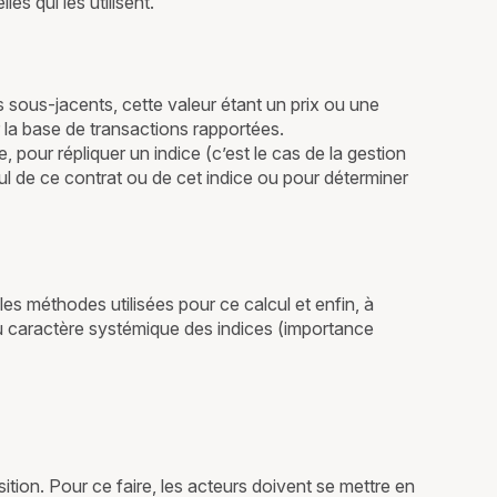
es qui les utilisent.
fs sous-jacents, cette valeur étant un prix ou une
ur la base de transactions rapportées.
pour répliquer un indice (c’est le cas de la gestion
ul de ce contrat ou de cet indice ou pour déterminer
es méthodes utilisées pour ce calcul et enfin, à
 du caractère systémique des indices (importance
ion. Pour ce faire, les acteurs doivent se mettre en